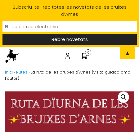
Subscriu-te i rep totes les novetats de les bruixes
d’Arnes
▲
0
Inici
›
Rutes
›
La ruta de les bruixes d'Arnes (visita guiada amb
l'autor)