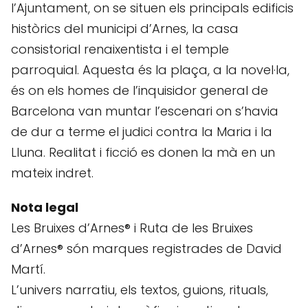
l’Ajuntament, on se situen els principals edificis
històrics del municipi d’Arnes, la casa
consistorial renaixentista i el temple
parroquial. Aquesta és la plaça, a la novel·la,
és on els homes de l’inquisidor general de
Barcelona van muntar l’escenari on s’havia
de dur a terme el judici contra la Maria i la
Lluna. Realitat i ficció es donen la mà en un
mateix indret.
Nota legal
Les Bruixes d’Arnes® i Ruta de les Bruixes
d’Arnes® són marques registrades de David
Martí.
L’univers narratiu, els textos, guions, rituals,