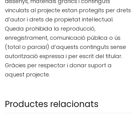
dissenys, materials gràfics i continguts
vinculats al projecte estan protegits per drets
d’autor i drets de propietat intel·lectual.
Queda prohibida la reproducció,
enregistrament, comunicació pública o ús
(total o parcial) d’aquests continguts sense
autorització expressa i per escrit del titular.
Gràcies per respectar i donar suport a
aquest projecte.
Productes relacionats
Aquest