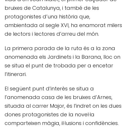
bruixes de Catalunya, i també de les
protagonistes d’una història que,
ambientada al segle XVI, ha enamorat milers
de lectors i lectores d’arreu del món.
La primera parada de la ruta és a la zona
anomenada els Jardinets i la Barana, lloc on
se situa el punt de trobada per a encetar
l’itinerari.
El següent punt d’interès se situa a
l’anomenada casa de les bruixes d’Arnes,
situada al carrer Major, és l’indret on les dues
dones protagonistes de la novel·la
comparteixen màgia, il·lusions i confidències.