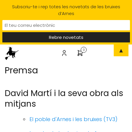
Subscriu-te i rep totes les novetats de les bruixes
d’Arnes
▲
0
Premsa
David Martí i la seva obra als
mitjans
El poble d'Arnes i les bruixes (TV3)